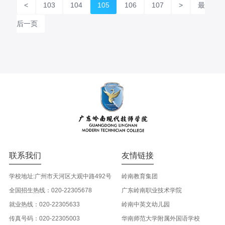
<
103
104
105
106
107
>
最
后一页
联系我们
友情链接
学校地址:广州市天河区大观中路492号
岭南教育集团
全国招生热线：020-22305678
广东岭南职业技术学院
就业热线：020-22305633
岭南中英文幼儿园
传真号码：020-22305003
华南师范大学附属外国语学校