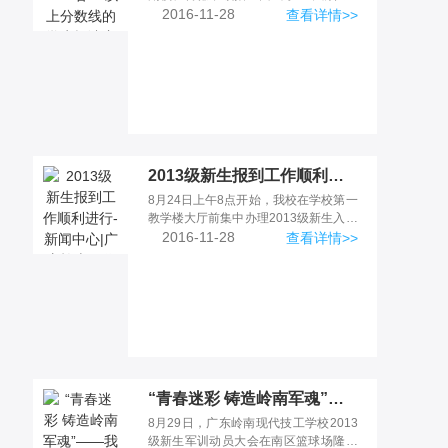
州市广东宝丽华新能源股份有
2016-11-28
查看详情>>
2013级新生报到工作顺利进行-新闻中心|广东岭南现代高级技工学校
8月24日上午8点开始，我校在学校第一
教学楼大厅前集中办理2013级新生入学
注册手续，截止今天17点
2016-11-28
查看详情>>
“青春迷彩 铸造岭南军魂”——我校2013级新生军训开幕-新闻中心|广东岭南现代高级技工学校
8月29日，广东岭南现代技工学校2013
级新生军训动员大会在南区篮球场隆重