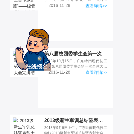
住“广东美的厨房电器制造有限
2016-11-28
查看详情>>
第八届校团委学生会第一次全体大会完满结束-新闻中心|广东岭南现代高级技工学校
2013年10月15日，广东岭南现代技工
学校第八届团委学生会第一次全体大会
在岭南新南校区4101教室
2016-11-28
查看详情>>
2013级新生军训总结暨表彰大会圆满落幕-新闻中心|广东岭南现代高级技工学校
2013年9月6日上午，广东岭南现代技工
学校2013级新生军训总结暨表彰大会在