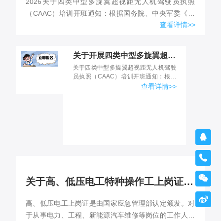
2026关于四类中型多旋翼超视距无人机驾驶员执照
（CAAC）培训开班通知：根据国务院、中央军委《无
查看详情>>
人驾驶航空器飞行管理暂行条例》规定，为确保无人驾
驶航空器飞行活...
关于开展四类中型多旋翼超视距无人机驾驶员执照（CAAC）培训开班通知
关于四类中型多旋翼超视距无人机驾驶
员执照（CAAC）培训开班通知：根据
国务院、中央军委《无人驾驶航空器飞
查看详情>>
行管理暂行条例》规定，为确保无人驾
驶航空器飞行活动安全有...



关于高、低压电工特种操作工上岗证培训通知

高、低压电工上岗证是由国家应急管理部认定颁发。对
于从事电力、工程、新能源汽车维修等岗位的工作人员