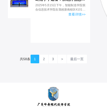
2025年5月15日下午，智能制造学院联
合信息技术学院在我校新南校区4101教
室共同举行了京北方信息技术股份有限
查看详情>>
公司招聘专场宣讲会。出席此次宣讲会
的有企业人事经...
共58条
1
2
3
>
最后一页