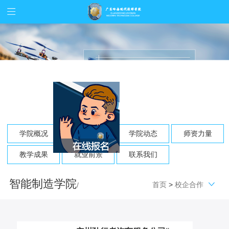
学院概况
校企合作
学院动态
师资力量
教学成果
就业前景
联系我们
智能制造学院
首页
>
校企合作
/