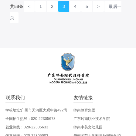
共58条
<
1
2
3
4
5
>
最后一
页
联系我们
友情链接
学校地址:广州市天河区大观中路492号
岭南教育集团
全国招生热线：020-22305678
广东岭南职业技术学院
就业热线：020-22305633
岭南中英文幼儿园
传真号码：020-22305003
华南师范大学附属外国语学校